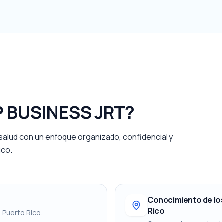
P BUSINESS JRT?
salud con un enfoque organizado, confidencial y
ico.
Conocimiento de lo
Rico
 Puerto Rico.