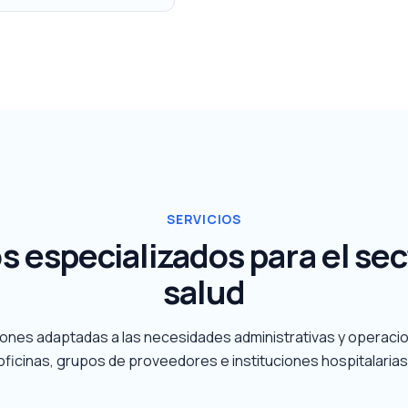
SERVICIOS
s especializados para el sec
salud
nes adaptadas a las necesidades administrativas y operaci
oficinas, grupos de proveedores e instituciones hospitalarias