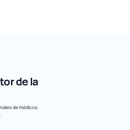
tor de la
onales de médicos,
.