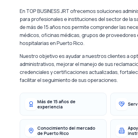
En TOP BUSINESS JRT ofrecemos soluciones adminis
para profesionales e instituciones del sector de la s
de más de 15 años nos permite comprender las nece
médicos, oficinas médicas, grupos de proveedores e
hospitalarias en Puerto Rico.
Nuestro objetivo es ayudar a nuestros clientes a op
administrativos, mejorar el manejo de sus reclamac
credenciales y certificaciones actualizadas, fortale
facilitar el seguimiento de sus operaciones.
Más de 15 años de
Serv
experiencia
Conocimiento del mercado
Apoy
de Puerto Rico
inst