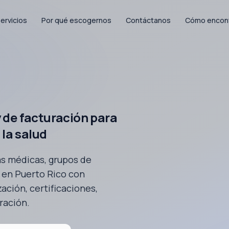
ervicios
Por qué escogernos
Contáctanos
Cómo encon
 de facturación para
 la salud
as médicas, grupos de
 en Puerto Rico con
ación, certificaciones,
ración.